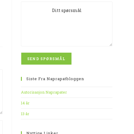
Siste Fra Naprapatbloggen
Autorisasjon Naprapater
14 år
13 år
Nyttige Linker