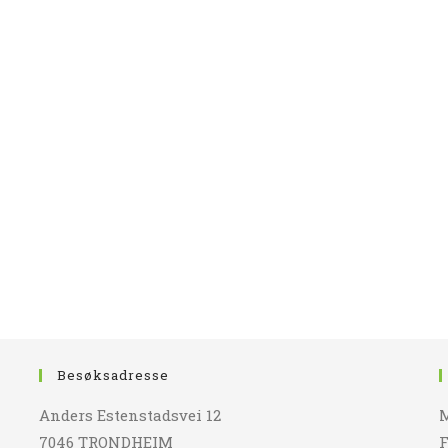
Besøksadresse
Anders Estenstadsvei 12
M
7046 TRONDHEIM
F