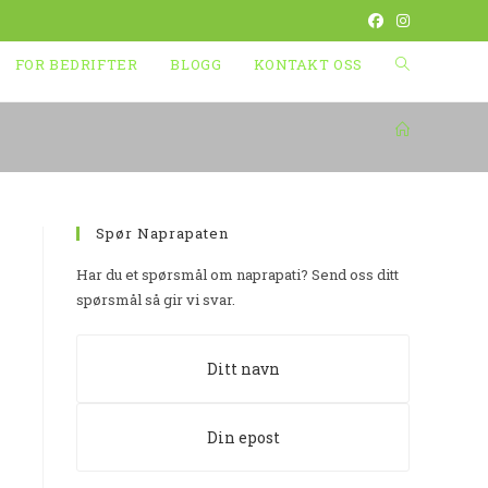
TOGGLE
FOR BEDRIFTER
BLOGG
KONTAKT OSS
WEBSITE
SEARCH
Spør Naprapaten
Har du et spørsmål om naprapati? Send oss ditt
spørsmål så gir vi svar.